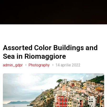
Assorted Color Buildings and
Sea in Riomaggiore
admin_gdpr
Photography
14 aprilie 2022