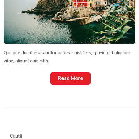
Quisque dui at erat auctor pulvinar nisl felis, gravida et aliquam
vitae, aliquet quis nibh.
Read More
Caută