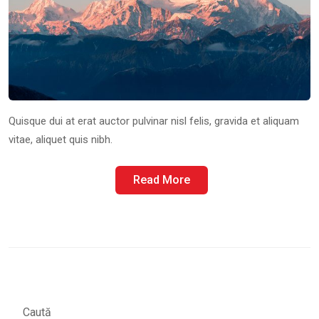
Quisque dui at erat auctor pulvinar nisl felis, gravida et aliquam
vitae, aliquet quis nibh.
Read More
Caută