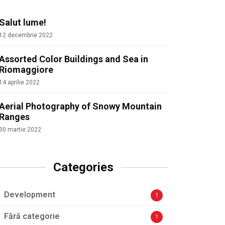
Salut lume!
12 decembrie 2022
Assorted Color Buildings and Sea in
Riomaggiore
14 aprilie 2022
Aerial Photography of Snowy Mountain
Ranges
30 martie 2022
Categories
Development
1
Fără categorie
1