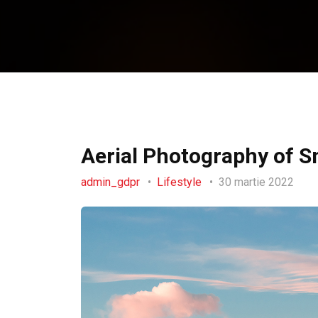
Aerial Photography of 
admin_gdpr
Lifestyle
30 martie 2022