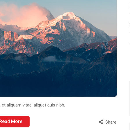
 et aliquam vitae, aliquet quis nibh.
Read More
Share