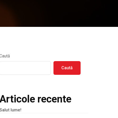
Caută
Caută
Articole recente
Salut lume!