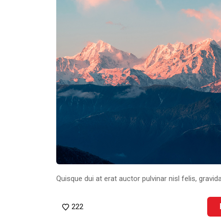
Quisque dui at erat auctor pulvinar nisl felis, gravida
222