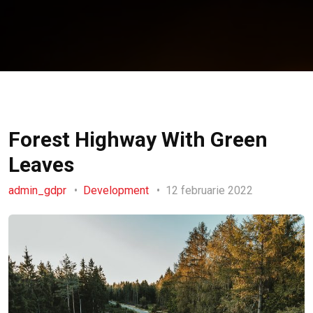
Forest Highway With Green
Leaves
admin_gdpr
Development
12 februarie 2022