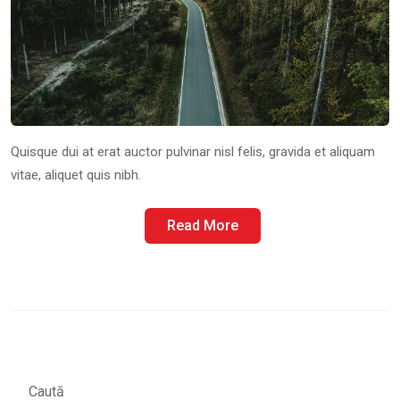
Quisque dui at erat auctor pulvinar nisl felis, gravida et aliquam
vitae, aliquet quis nibh.
Read More
Caută