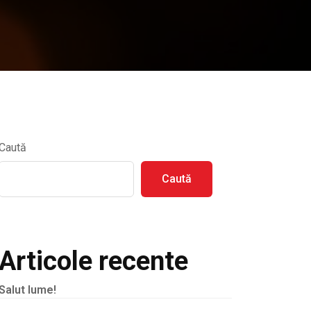
Caută
Caută
Articole recente
Salut lume!