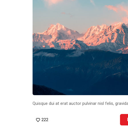
Quisque dui at erat auctor pulvinar nisl felis, gravida
222