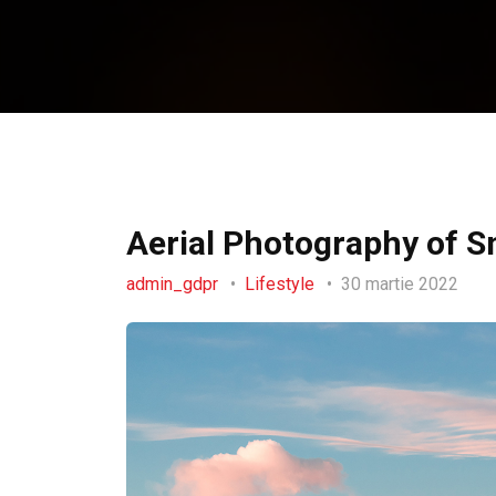
Aerial Photography of 
admin_gdpr
Lifestyle
30 martie 2022