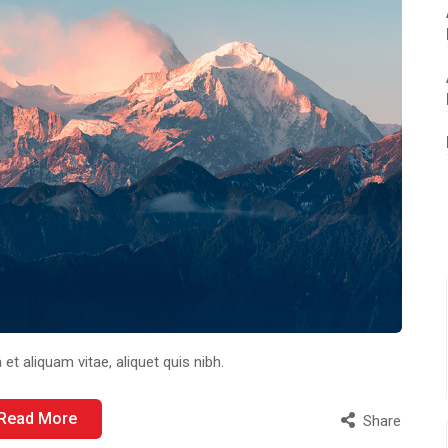
 et aliquam vitae, aliquet quis nibh.
Read More
Share