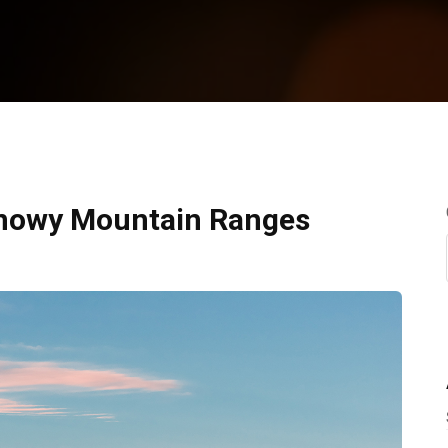
Snowy Mountain Ranges