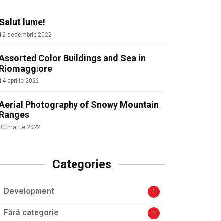
Salut lume!
12 decembrie 2022
Assorted Color Buildings and Sea in
Riomaggiore
14 aprilie 2022
Aerial Photography of Snowy Mountain
Ranges
30 martie 2022
Categories
Development
1
Fără categorie
1