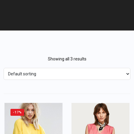
Showing all 3 results
-17%