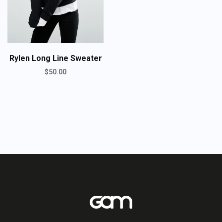
Rylen Long Line Sweater
$
50.00
ADD TO CART