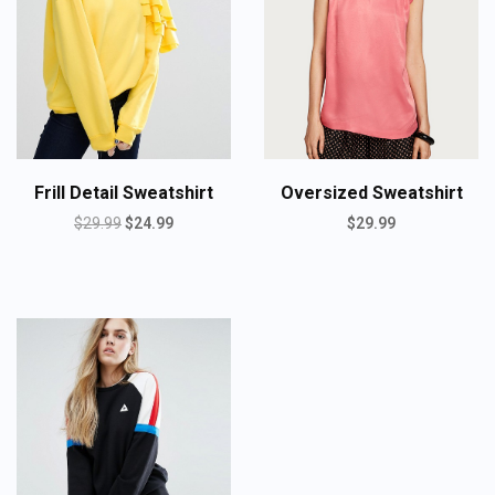
Frill Detail Sweatshirt
Oversized Sweatshirt
$
29.99
$
24.99
$
29.99
ADD TO CART
ADD TO CART